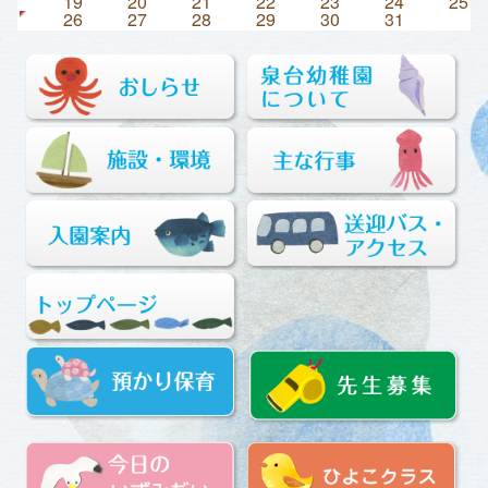
19
20
21
22
23
24
25
26
27
28
29
30
31